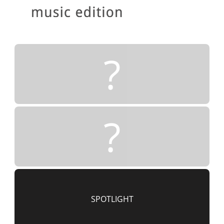
?
?
SPOTLIGHT